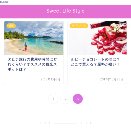
Home
Sweet Life Style
健康
サプリメント
タヒチ旅行の費用や時間はど
ルビーチョコレートの味は？
れくらい？オススメの観光ス
どこで買える？原料が凄い！
ポットは？
2018年1月6日
2017年10月23日
1
2
3