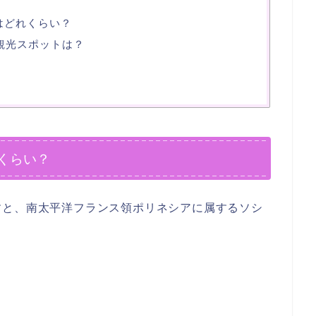
はどれくらい？
観光スポットは？
くらい？
すと、南太平洋フランス領ポリネシアに属するソシ