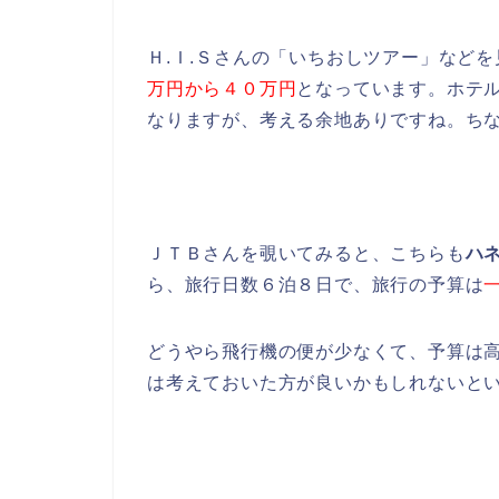
Ｈ.Ｉ.Ｓさんの「いちおしツアー」など
万円から４０万円
となっています。ホテ
なりますが、考える余地ありですね。ち
ＪＴＢさんを覗いてみると、こちらも
ハ
ら、旅行日数６泊８日で、旅行の予算は
どうやら飛行機の便が少なくて、予算は
は考えておいた方が良いかもしれないと