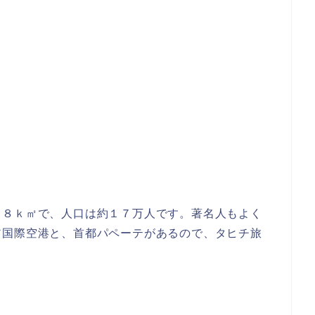
４８ｋ㎡で、人口は約１７万人です。著名人もよく
ア国際空港と、首都パペーテがあるので、タヒチ旅