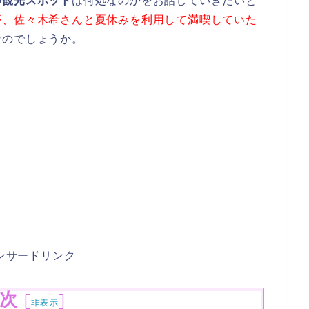
の
観光スポット
は何処なのかをお話していきたいと
が、佐々木希さんと夏休みを利用して満喫していた
なのでしょうか。
ンサードリンク
次
[
]
非表示