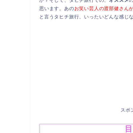
か？そして、タヒチ旅行での、
オススメ
思います。あの
お笑い芸人の渡部健さん
と言うタヒチ旅行、いったいどんな感じ
スポ
目