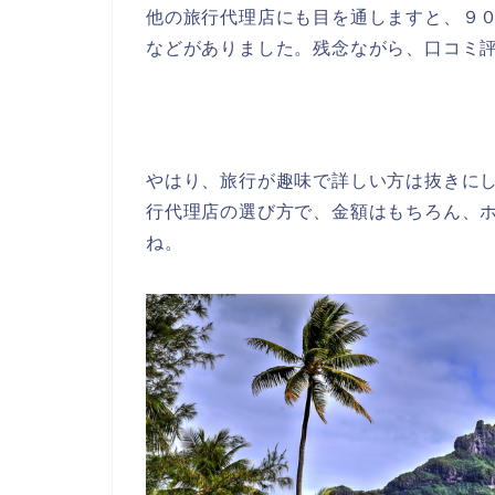
他の旅行代理店にも目を通しますと、９
などがありました。残念ながら、口コミ
やはり、旅行が趣味で詳しい方は抜きに
行代理店の選び方で、金額はもちろん、
ね。