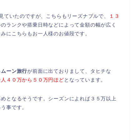
を見ていたのですが、こちらもリーズナブルで、
１３
ルのランクや搭乗日時などによって金額の幅が広く
なみにこちらもお一人様のお値段です。
ネムーン旅行
が前面に出ておりまして、タヒチな
一人４０万から５０万円ほど
となっています。
高めとなるそうです。シーズンによれば３５万以上
いう事です。