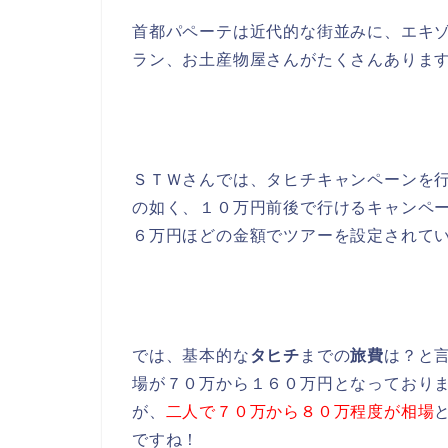
首都パペーテは近代的な街並みに、エキ
ラン、お土産物屋さんがたくさんありま
ＳＴＷさんでは、タヒチキャンペーンを
の如く、１０万円前後で行けるキャンペ
６万円ほどの金額でツアーを設定されて
では、基本的な
タヒチ
までの
旅費
は？と
場が７０万から１６０万円となっており
が、
二人で７０万から８０万程度が相場
ですね！