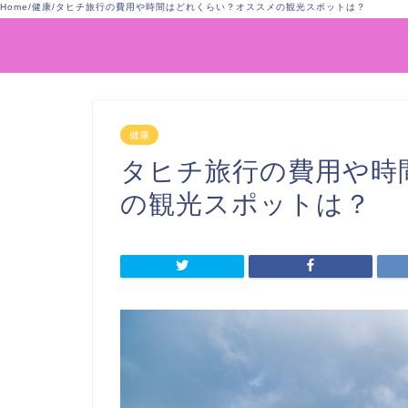
Home
/
健康
/
タヒチ旅行の費用や時間はどれくらい？オススメの観光スポットは？
健康
タヒチ旅行の費用や時
の観光スポットは？