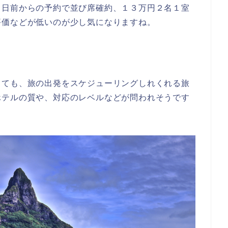
０日前からの予約で並び席確約、１３万円２名１室
評価などが低いのが少し気になりますね。
しても、旅の出発をスケジューリングしれくれる旅
ホテルの質や、対応のレベルなどが問われそうです