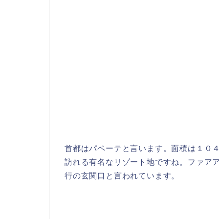
首都はパペーテと言います。面積は１０
訪れる有名なリゾート地ですね。ファア
行の玄関口と言われています。